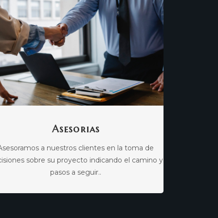
Asesorias
Asesoramos a nuestros clientes en la toma de
isiones sobre su proyecto indicando el camino y
pasos a seguir..