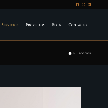
Servicios
Proyectos
Blog
Contacto
>
Servicios