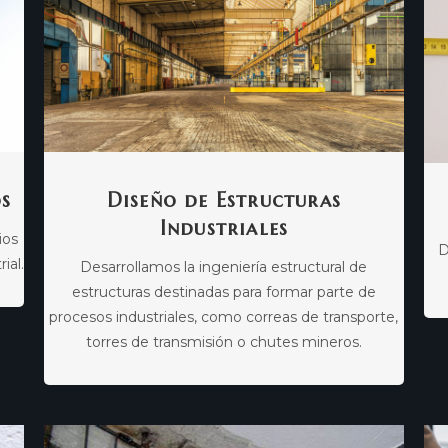
os
Diseño de Estructuras
Industriales
ios
D
ial.
Desarrollamos la ingeniería estructural de
estructuras destinadas para formar parte de
procesos industriales, como correas de transporte,
torres de transmisión o chutes mineros.