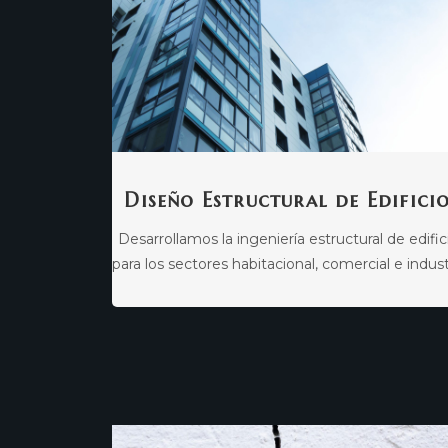
Diseño Estructural de Edifici
Desarrollamos la ingeniería estructural de edific
para los sectores habitacional, comercial e industr