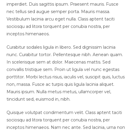
imperdiet. Duis sagittis ipsum. Praesent mauris. Fusce
nec tellus sed augue semper porta. Mauris massa.
Vestibulum lacinia arcu eget nulla. Class aptent taciti
sociosqu ad litora torquent per conubia nostra, per
inceptos himenaeos.
Curabitur sodales ligula in libero. Sed dignissim lacinia
nunc. Curabitur tortor. Pellentesque nibh. Aenean quam.
In scelerisque sem at dolor. Maecenas mattis. Sed
convallis tristique sem. Proin ut ligula vel nunc egestas
porttitor. Morbi lectus risus, iaculis vel, suscipit quis, luctus
non, massa. Fusce ac turpis quis ligula lacinia aliquet.
Mauris ipsum. Nulla metus metus, ullamcorper vel,
tincidunt sed, euismod in, nibh.
Quisque volutpat condimentum velit. Class aptent taciti
sociosqu ad litora torquent per conubia nostra, per
inceptos himenaeos. Nam nec ante. Sed lacinia, urna non