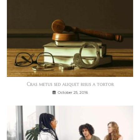
Cras metus sed aliquet risus a tortor
October 25, 2016