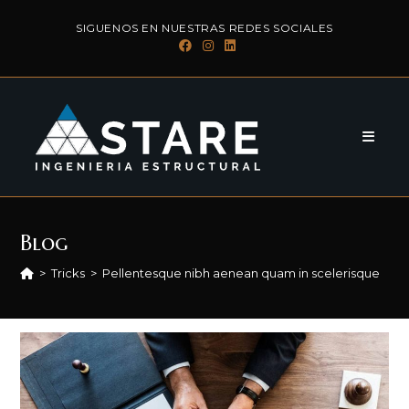
Skip
SIGUENOS EN NUESTRAS REDES SOCIALES
to
content
Blog
>
Tricks
>
Pellentesque nibh aenean quam in scelerisque