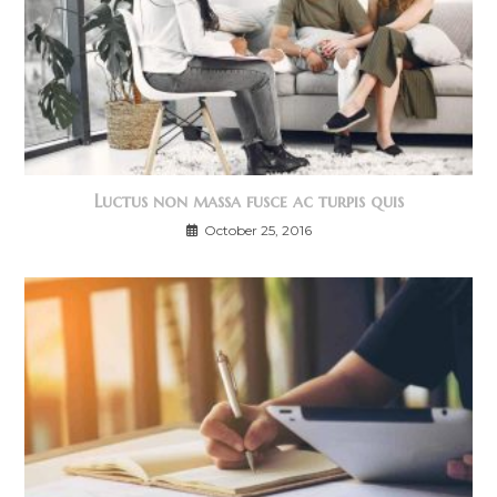
Luctus non massa fusce ac turpis quis
October 25, 2016