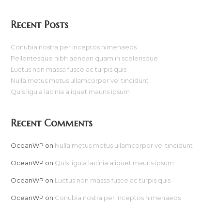
Recent Posts
Conubia nostra per inceptos himenaeos
Pellentesque nibh aenean quam in scelerisque
Luctus non massa fusce ac turpis quis
Nulla metus metus ullamcorper vel tincidunt
Quis ligula lacinia aliquet mauris ipsum
Recent Comments
OceanWP
on
Nulla metus metus ullamcorper vel tincidunt
OceanWP
on
Quis ligula lacinia aliquet mauris ipsum
OceanWP
on
Luctus non massa fusce ac turpis quis
OceanWP
on
Conubia nostra per inceptos himenaeos