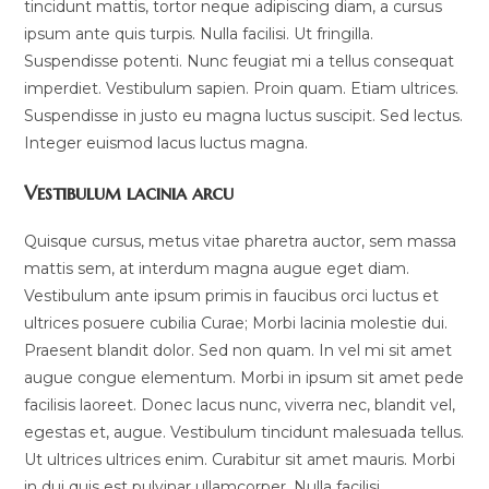
tincidunt mattis, tortor neque adipiscing diam, a cursus
ipsum ante quis turpis. Nulla facilisi. Ut fringilla.
Suspendisse potenti. Nunc feugiat mi a tellus consequat
imperdiet. Vestibulum sapien. Proin quam. Etiam ultrices.
Suspendisse in justo eu magna luctus suscipit. Sed lectus.
Integer euismod lacus luctus magna.
Vestibulum lacinia arcu
Quisque cursus, metus vitae pharetra auctor, sem massa
mattis sem, at interdum magna augue eget diam.
Vestibulum ante ipsum primis in faucibus orci luctus et
ultrices posuere cubilia Curae; Morbi lacinia molestie dui.
Praesent blandit dolor. Sed non quam. In vel mi sit amet
augue congue elementum. Morbi in ipsum sit amet pede
facilisis laoreet. Donec lacus nunc, viverra nec, blandit vel,
egestas et, augue. Vestibulum tincidunt malesuada tellus.
Ut ultrices ultrices enim. Curabitur sit amet mauris. Morbi
in dui quis est pulvinar ullamcorper. Nulla facilisi.