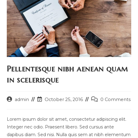
Pellentesque nibh aenean quam
in scelerisque
Post
Post
Post
admin
October 25, 2016
0 Comments
author:
last
comments:
modified:
Lorem ipsum dolor sit amet, consectetur adipiscing elit.
Integer nec odio. Praesent libero. Sed cursus ante
dapibus diam. Sed nisi. Nulla quis sem at nibh elementum