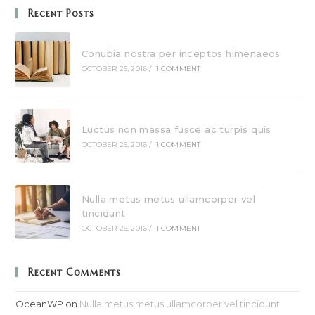
Recent Posts
Conubia nostra per inceptos himenaeos
OCTOBER 25, 2016
/
1 COMMENT
Luctus non massa fusce ac turpis quis
OCTOBER 25, 2016
/
1 COMMENT
Nulla metus metus ullamcorper vel
tincidunt
OCTOBER 25, 2016
/
1 COMMENT
Recent Comments
OceanWP
on
Nulla metus metus ullamcorper vel tincidunt