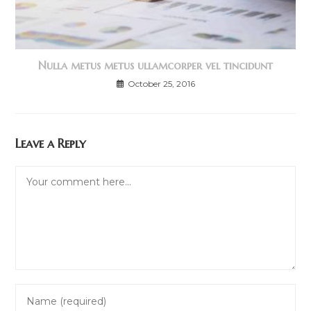
Nulla metus metus ullamcorper vel tincidunt
October 25, 2016
Leave a Reply
Comment
Enter
your