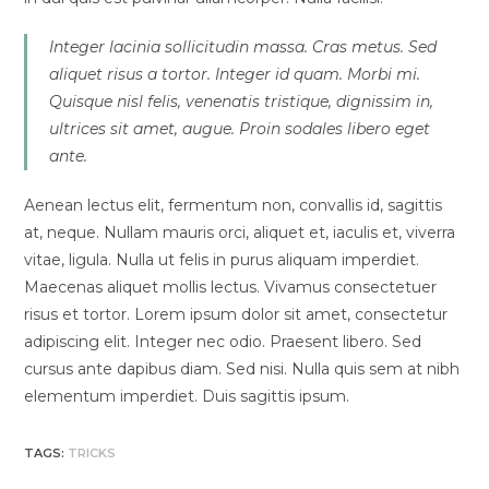
Integer lacinia sollicitudin massa. Cras metus. Sed
aliquet risus a tortor. Integer id quam. Morbi mi.
Quisque nisl felis, venenatis tristique, dignissim in,
ultrices sit amet, augue. Proin sodales libero eget
ante.
Aenean lectus elit, fermentum non, convallis id, sagittis
at, neque. Nullam mauris orci, aliquet et, iaculis et, viverra
vitae, ligula. Nulla ut felis in purus aliquam imperdiet.
Maecenas aliquet mollis lectus. Vivamus consectetuer
risus et tortor. Lorem ipsum dolor sit amet, consectetur
adipiscing elit. Integer nec odio. Praesent libero. Sed
cursus ante dapibus diam. Sed nisi. Nulla quis sem at nibh
elementum imperdiet. Duis sagittis ipsum.
TAGS:
TRICKS